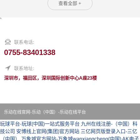
查看全部 +
`
联系电话:
0755-83401338
联系地址:
深圳市，福田区，深圳国际创新中心A座23楼
乐动在线官网-乐动（中国）-乐动在线平台
玩球平台-玩球(中国)一站式服务平台
九州在线注册-（中国）科
技公司
安博线上官网(集团)官方网站
三亿网页版登录入口-三亿
（中国）
万象城官方网站-万象城wanxiangcheng(中国)
AK电子