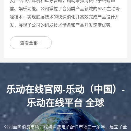
要产品包括耳机和蓝牙音箱，辅助增强消费电子终端通
信、娱乐功能。公司掌握了音频类产品领域的ANC主动降
噪技术，实现底层技术的快速消化并高效完成产品设计开
发，展现了公司的研发技术储备和产品开发速度优势。
查看全部 +
乐动在线官网-乐动（中国）-
乐动在线平台 全球
公司面向消费市场，深耕消费电子配件市场二十余年，建立了全