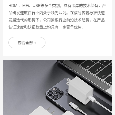
HDMI、MFi、USB等多个类别，具有深厚的技术储备，产
品研发速度在行业内处于领先队列。在信号传输标准快速
发展迭代的形势下，公司紧跟行业前沿技术趋势，在产品
认证速度和认证数量上均具有一定竞争优势。
查看全部 +