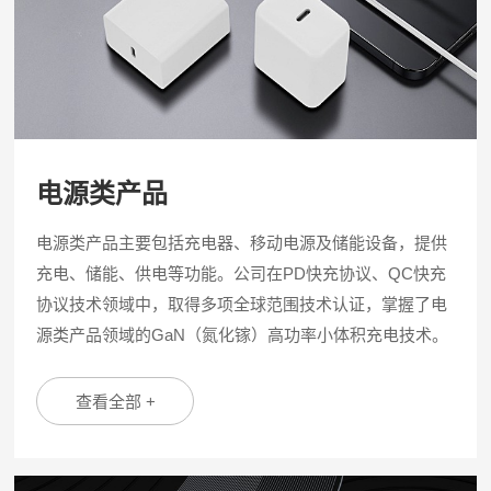
电源类产品
电源类产品主要包括充电器、移动电源及储能设备，提供
充电、储能、供电等功能。公司在PD快充协议、QC快充
协议技术领域中，取得多项全球范围技术认证，掌握了电
源类产品领域的GaN（氮化镓）高功率小体积充电技术。
查看全部 +