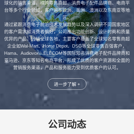
球化的销售渠道，横跨零售商超、消费电子配件品牌商、电商平
台等多个行业领域，客户遍布欧洲、美洲、澳洲以及东南亚等地
区。
通过紧跟消费电子前沿技术发展趋势以及深入调研不同国家地区
的客户需求和消费者偏好，公司推出功能创新、设计时尚和质量
优异的产品，远销全球各地，主要客户覆盖了全球知名零售商超
企业如Wal-Mart、Home Depot、DSG等全球零售百强客户，
Hama、Audiovox、ELECOM等国际知名消费电子配件品牌商和
亚马逊、京东等知名电商平台，形成了优质的客户资源和全面的
营销服务渠道，产品和服务能力受到优质客户的认可。
进一步了解 +
公司动态