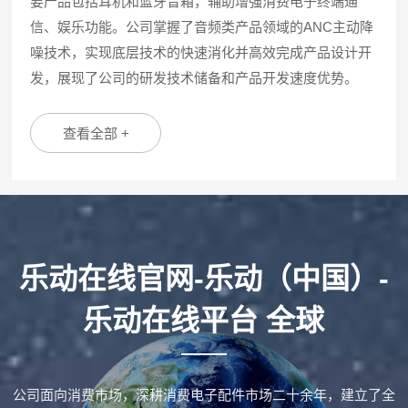
要产品包括耳机和蓝牙音箱，辅助增强消费电子终端通
信、娱乐功能。公司掌握了音频类产品领域的ANC主动降
噪技术，实现底层技术的快速消化并高效完成产品设计开
发，展现了公司的研发技术储备和产品开发速度优势。
查看全部 +
乐动在线官网-乐动（中国）-
乐动在线平台 全球
公司面向消费市场，深耕消费电子配件市场二十余年，建立了全