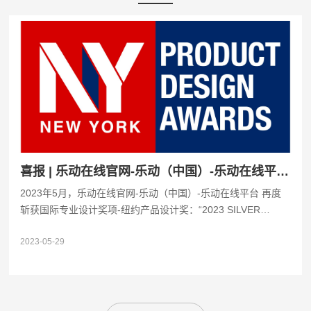
喜报 | 乐动在线官网-乐动（中国）-乐动在线平台
荣获 “2023 SILVER WINNER” of NY
2023年5月，乐动在线官网-乐动（中国）-乐动在线平台 再度
PRODUCT DESIGN AWARDS
斩获国际专业设计奖项-纽约产品设计奖：“2023 SILVER
WINNER” of NY PRODUCT DESIGN AWARDS。值得一提的
2023-05-29
是，这款移动便携式充电宝的UL 94V-0阻燃塑料部件，是由超
过50%的消费后回收(PCR)材料制成，彰显了乐动在线官网-乐
动（中国）-乐动在线平台 研发生产环保绿色产品的综合实力，
也进一步展现了乐动在线官网-乐动（中国）-乐动在线平台 致
力于践行可持续发展的环保理念。