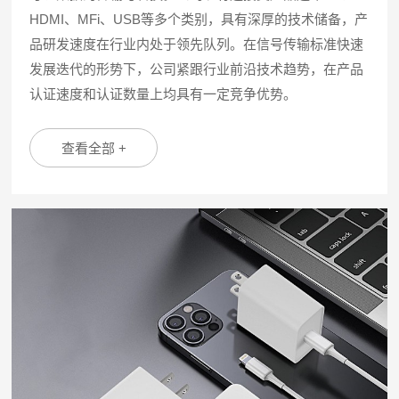
HDMI、MFi、USB等多个类别，具有深厚的技术储备，产
品研发速度在行业内处于领先队列。在信号传输标准快速
发展迭代的形势下，公司紧跟行业前沿技术趋势，在产品
认证速度和认证数量上均具有一定竞争优势。
查看全部 +