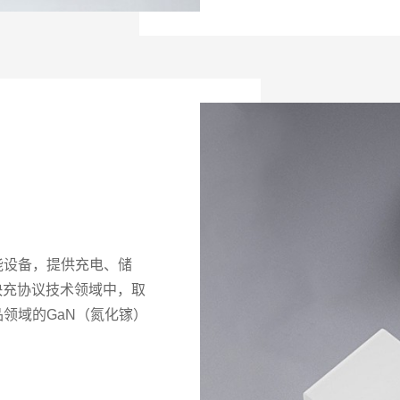
能设备，提供充电、储
快充协议技术领域中，取
领域的GaN（氮化镓）