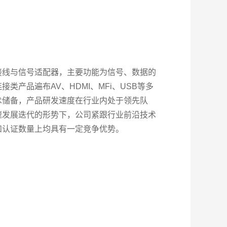
接线与信号适配器，主要功能为信号、数据的
类产品遍布AV、HDMI、MFi、USB等多
术储备，产品研发速度在行业内处于领先队
速发展迭代的形势下，公司紧跟行业前沿技术
和认证数量上均具有一定竞争优势。