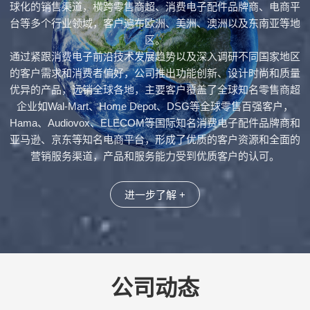
球化的销售渠道，横跨零售商超、消费电子配件品牌商、电商平
台等多个行业领域，客户遍布欧洲、美洲、澳洲以及东南亚等地
区。
通过紧跟消费电子前沿技术发展趋势以及深入调研不同国家地区
的客户需求和消费者偏好，公司推出功能创新、设计时尚和质量
优异的产品，远销全球各地，主要客户覆盖了全球知名零售商超
企业如Wal-Mart、Home Depot、DSG等全球零售百强客户，
Hama、Audiovox、ELECOM等国际知名消费电子配件品牌商和
亚马逊、京东等知名电商平台，形成了优质的客户资源和全面的
营销服务渠道，产品和服务能力受到优质客户的认可。
进一步了解 +
公司动态