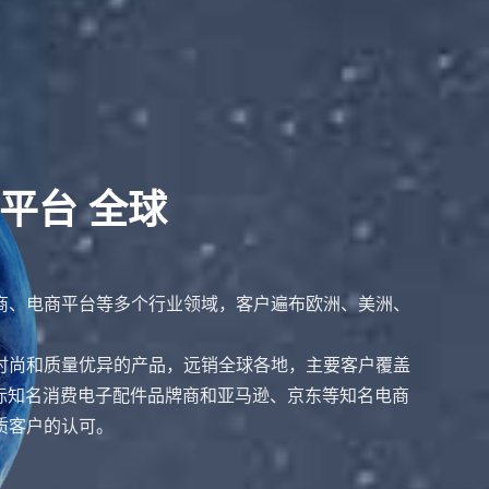
平台 全球
商、电商平台等多个行业领域，客户遍布欧洲、美洲、
时尚和质量优异的产品，远销全球各地，主要客户覆盖
COM等国际知名消费电子配件品牌商和亚马逊、京东等知名电商
质客户的认可。