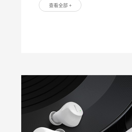
查看全部 +