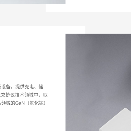
能设备，提供充电、储
快充协议技术领域中，取
领域的GaN（氮化镓）