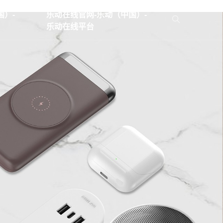
国）-
乐动在线官网-乐动（中国）-
乐动在线平台
品
其他产品
联系方式
AR眼镜
动在线平台
乐动在线平台