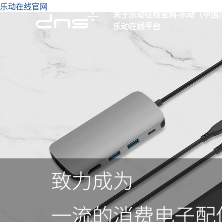
乐动在线官网
关于乐动在线官网-乐动（中国）
乐动在线平台
连接类产品
公司简介
扩展坞
乐动在线官网
线材类
里程碑
公司动态