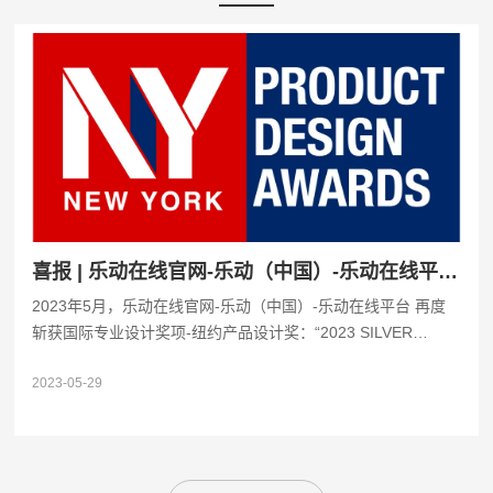
喜报 | 乐动在线官网-乐动（中国）-乐动在线平台
荣获 “2023 SILVER WINNER” of NY
2023年5月，乐动在线官网-乐动（中国）-乐动在线平台 再度
PRODUCT DESIGN AWARDS
斩获国际专业设计奖项-纽约产品设计奖：“2023 SILVER
WINNER” of NY PRODUCT DESIGN AWARDS。值得一提的
2023-05-29
是，这款移动便携式充电宝的UL 94V-0阻燃塑料部件，是由超
过50%的消费后回收(PCR)材料制成，彰显了乐动在线官网-乐
动（中国）-乐动在线平台 研发生产环保绿色产品的综合实力，
也进一步展现了乐动在线官网-乐动（中国）-乐动在线平台 致
力于践行可持续发展的环保理念。