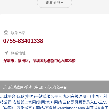
查看全部 +
`
联系电话:
0755-83401338
联系地址:
深圳市，福田区，深圳国际创新中心A座23楼
乐动在线官网-乐动（中国）-乐动在线平台
玩球平台-玩球(中国)一站式服务平台
九州在线注册-（中国）科
技公司
安博线上官网(集团)官方网站
三亿网页版登录入口-三亿
（中国）
万象城官方网站-万象城wanxiangcheng(中国)
AK电子