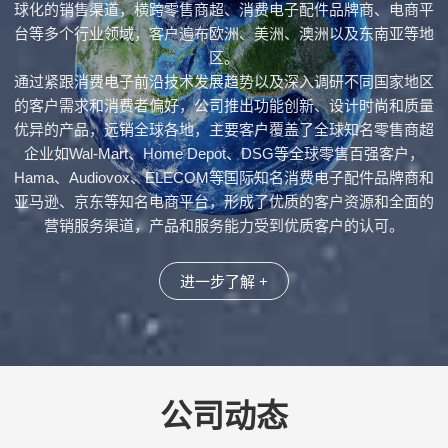
球化的销售渠道，横跨零售商超、消费电子配件品牌商、电商平
台等多个行业领域，客户遍布欧洲、美洲、澳洲以及东南亚等地
区。
通过紧跟消费电子前沿技术发展趋势以及深入调研不同国家地区
的客户需求和消费者偏好，公司推出功能创新、设计时尚和质量
优异的产品，远销全球各地，主要客户覆盖了全球知名零售商超
企业如Wal-Mart、Home Depot、DSG等全球零售百强客户，
Hama、Audiovox、ELECOM等国际知名消费电子配件品牌商和
亚马逊、京东等知名电商平台，形成了优质的客户资源和全面的
营销服务渠道，产品和服务能力受到优质客户的认可。
进一步了解 +
公司动态