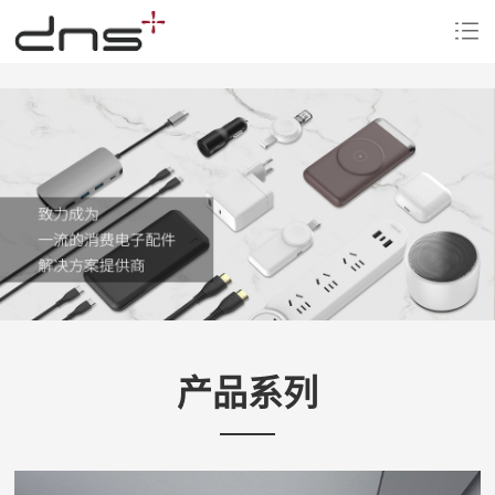
乐动在线官网
产品系列