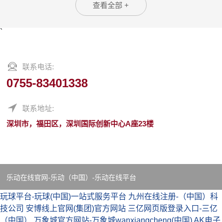
查看全部 +
`
联系电话:
0755-83401338
联系地址:
深圳市，福田区，深圳国际创新中心A座23楼
乐动在线官网-乐动（中国）-乐动在线平台
玩球平台-玩球(中国)一站式服务平台
九州在线注册-（中国）科
技公司
安博线上官网(集团)官方网站
三亿网页版登录入口-三亿
（中国）
万象城官方网站-万象城wanxiangcheng(中国)
AK电子