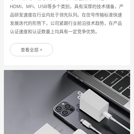
HDMI、MFi、USB等多个类别，具有深厚的技术储备，产
品研发速度在行业内处于领先队列。在信号传输标准快速
发展迭代的形势下，公司紧跟行业前沿技术趋势，在产品
认证速度和认证数量上均具有一定竞争优势。
查看全部 +