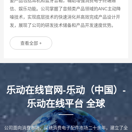
要产品包括耳机和蓝牙音箱，辅助增强消费电子终端通
信、娱乐功能。公司掌握了音频类产品领域的ANC主动降
噪技术，实现底层技术的快速消化并高效完成产品设计开
发，展现了公司的研发技术储备和产品开发速度优势。
查看全部 +
乐动在线官网-乐动（中国）-
乐动在线平台 全球
公司面向消费市场，深耕消费电子配件市场二十余年，建立了全