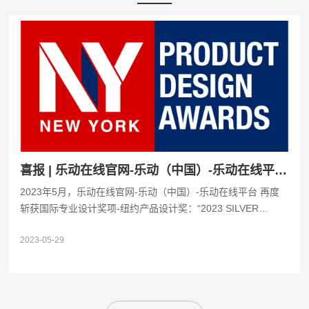
喜报 | 乐动在线官网-乐动（中国）-乐动在线平台
荣获 “2023 SILVER WINNER” of NY
2023年5月，乐动在线官网-乐动（中国）-乐动在线平台 再度
PRODUCT DESIGN AWARDS
斩获国际专业设计奖项-纽约产品设计奖：“2023 SILVER
WINNER” of NY PRODUCT DESIGN AWARDS。值得一提的
2023-05-29
是，这款移动便携式充电宝的UL 94V-0阻燃塑料部件，是由超
过50%的消费后回收(PCR)材料制成，彰显了乐动在线官网-乐
动（中国）-乐动在线平台 研发生产环保绿色产品的综合实力，
也进一步展现了乐动在线官网-乐动（中国）-乐动在线平台 致
力于践行可持续发展的环保理念。