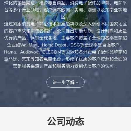
球化的销售渠道，横跨零售商超、消费电子配件品牌商、电商平
台等多个行业领域，客户遍布欧洲、美洲、澳洲以及东南亚等地
区。
通过紧跟消费电子前沿技术发展趋势以及深入调研不同国家地区
的客户需求和消费者偏好，公司推出功能创新、设计时尚和质量
优异的产品，远销全球各地，主要客户覆盖了全球知名零售商超
企业如Wal-Mart、Home Depot、DSG等全球零售百强客户，
Hama、Audiovox、ELECOM等国际知名消费电子配件品牌商和
亚马逊、京东等知名电商平台，形成了优质的客户资源和全面的
营销服务渠道，产品和服务能力受到优质客户的认可。
进一步了解 +
公司动态