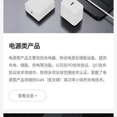
电源类产品
电源类产品主要包括充电器、移动电源及储能设备，提供
充电、储能、供电等功能。公司在PD快充协议、QC快充
协议技术领域中，取得多项全球范围技术认证，掌握了电
源类产品领域的GaN（氮化镓）高功率小体积充电技术。
查看全部 +