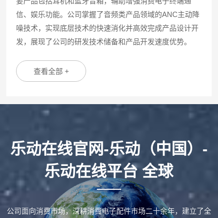
要产品包括耳机和蓝牙音箱，辅助增强消费电子终端通
信、娱乐功能。公司掌握了音频类产品领域的ANC主动降
噪技术，实现底层技术的快速消化并高效完成产品设计开
发，展现了公司的研发技术储备和产品开发速度优势。
查看全部 +
乐动在线官网-乐动（中国）-
乐动在线平台 全球
公司面向消费市场，深耕消费电子配件市场二十余年，建立了全