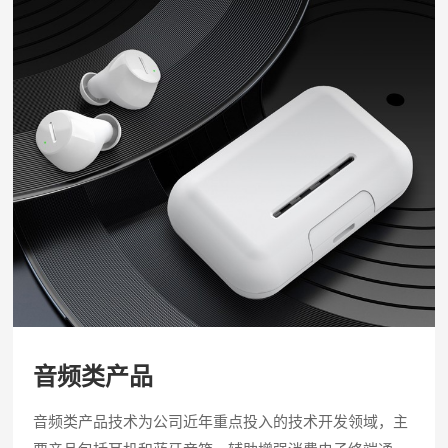
音频类产品
音频类产品技术为公司近年重点投入的技术开发领域，主