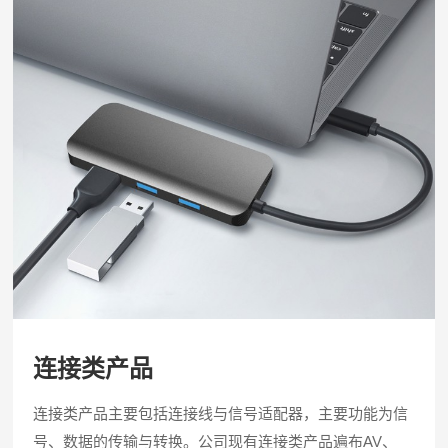
连接类产品
连接类产品主要包括连接线与信号适配器，主要功能为信
号、数据的传输与转换。公司现有连接类产品遍布AV、