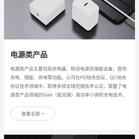
电源类产品
电源类产品主要包括充电器、移动电源及储能设备，提供
充电、储能、供电等功能。公司在PD快充协议、QC快充
协议技术领域中，取得多项全球范围技术认证，掌握了电
源类产品领域的GaN（氮化镓）高功率小体积充电技术。
查看全部 +