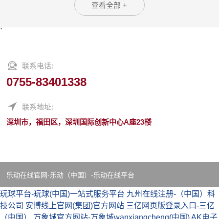
查看全部 +
`
联系电话:
0755-83401338
联系地址:
深圳市，福田区，深圳国际创新中心A座23楼
乐动在线官网-乐动（中国）-乐动在线平台
玩球平台-玩球(中国)一站式服务平台
九州在线注册-（中国）科
技公司
安博线上官网(集团)官方网站
三亿网页版登录入口-三亿
（中国）
万象城官方网站-万象城wanxiangcheng(中国)
AK电子