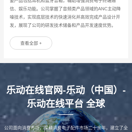
要产品包括耳机和蓝牙音箱，辅助增强消费电子终端通
信、娱乐功能。公司掌握了音频类产品领域的ANC主动降
噪技术，实现底层技术的快速消化并高效完成产品设计开
发，展现了公司的研发技术储备和产品开发速度优势。
查看全部 +
乐动在线官网-乐动（中国）-
乐动在线平台 全球
公司面向消费市场，深耕消费电子配件市场二十余年，建立了全