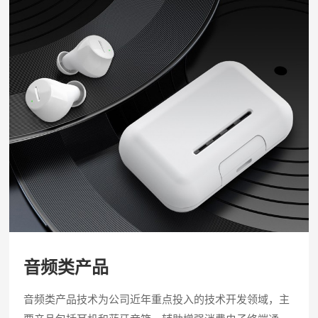
音频类产品
音频类产品技术为公司近年重点投入的技术开发领域，主