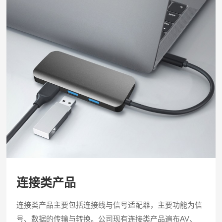
连接类产品
连接类产品主要包括连接线与信号适配器，主要功能为信
号、数据的传输与转换。公司现有连接类产品遍布AV、