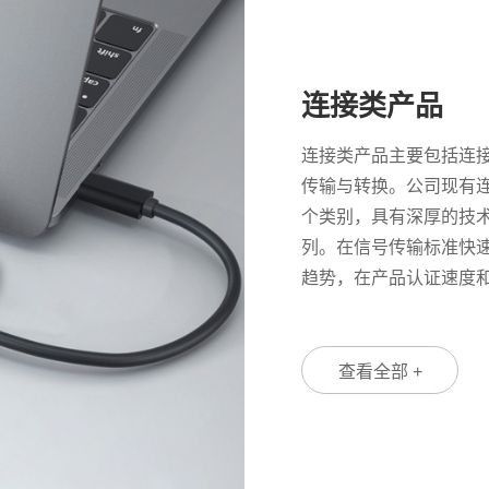
连接类产品
连接类产品主要包括连
传输与转换。公司现有连接
个类别，具有深厚的技
列。在信号传输标准快
趋势，在产品认证速度
查看全部 +