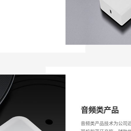
音频类产品
音频类产品技术为公司