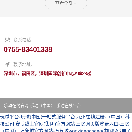
查看全部 +
`
联系电话:
0755-83401338
联系地址:
深圳市，福田区，深圳国际创新中心A座23楼
乐动在线官网-乐动（中国）-乐动在线平台
玩球平台-玩球(中国)一站式服务平台
九州在线注册-（中国）科
技公司
安博线上官网(集团)官方网站
三亿网页版登录入口-三亿
（中国）
万象城官方网站-万象城wanxiangcheng(中国)
AK电子