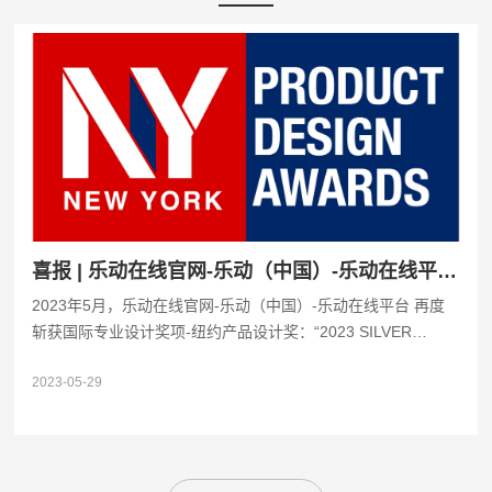
喜报 | 乐动在线官网-乐动（中国）-乐动在线平台
荣获 “2023 SILVER WINNER” of NY
2023年5月，乐动在线官网-乐动（中国）-乐动在线平台 再度
PRODUCT DESIGN AWARDS
斩获国际专业设计奖项-纽约产品设计奖：“2023 SILVER
WINNER” of NY PRODUCT DESIGN AWARDS。值得一提的
2023-05-29
是，这款移动便携式充电宝的UL 94V-0阻燃塑料部件，是由超
过50%的消费后回收(PCR)材料制成，彰显了乐动在线官网-乐
动（中国）-乐动在线平台 研发生产环保绿色产品的综合实力，
也进一步展现了乐动在线官网-乐动（中国）-乐动在线平台 致
力于践行可持续发展的环保理念。