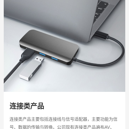
连接类产品
连接类产品主要包括连接线与信号适配器，主要功能为信
号、数据的传输与转换。公司现有连接类产品遍布AV、