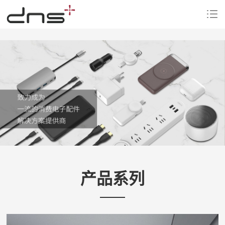
乐动在线官网
产品系列