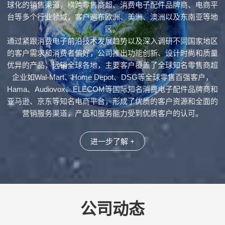
球化的销售渠道，横跨零售商超、消费电子配件品牌商、电商平
台等多个行业领域，客户遍布欧洲、美洲、澳洲以及东南亚等地
区。
通过紧跟消费电子前沿技术发展趋势以及深入调研不同国家地区
的客户需求和消费者偏好，公司推出功能创新、设计时尚和质量
优异的产品，远销全球各地，主要客户覆盖了全球知名零售商超
企业如Wal-Mart、Home Depot、DSG等全球零售百强客户，
Hama、Audiovox、ELECOM等国际知名消费电子配件品牌商和
亚马逊、京东等知名电商平台，形成了优质的客户资源和全面的
营销服务渠道，产品和服务能力受到优质客户的认可。
进一步了解 +
公司动态