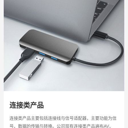
连接类产品
连接类产品主要包括连接线与信号适配器，主要功能为信
号、数据的传输与转换。公司现有连接类产品遍布AV、