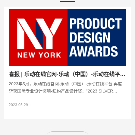
喜报 | 乐动在线官网-乐动（中国）-乐动在线平台
荣获 “2023 SILVER WINNER” of NY
2023年5月，乐动在线官网-乐动（中国）-乐动在线平台 再度
PRODUCT DESIGN AWARDS
斩获国际专业设计奖项-纽约产品设计奖：“2023 SILVER
WINNER” of NY PRODUCT DESIGN AWARDS。值得一提的
2023-05-29
是，这款移动便携式充电宝的UL 94V-0阻燃塑料部件，是由超
过50%的消费后回收(PCR)材料制成，彰显了乐动在线官网-乐
动（中国）-乐动在线平台 研发生产环保绿色产品的综合实力，
也进一步展现了乐动在线官网-乐动（中国）-乐动在线平台 致
力于践行可持续发展的环保理念。