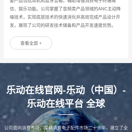
要产品包括耳机和蓝牙音箱，辅助增强消费电子终端通
信、娱乐功能。公司掌握了音频类产品领域的ANC主动降
噪技术，实现底层技术的快速消化并高效完成产品设计开
发，展现了公司的研发技术储备和产品开发速度优势。
查看全部 +
乐动在线官网-乐动（中国）-
乐动在线平台 全球
公司面向消费市场，深耕消费电子配件市场二十余年，建立了全