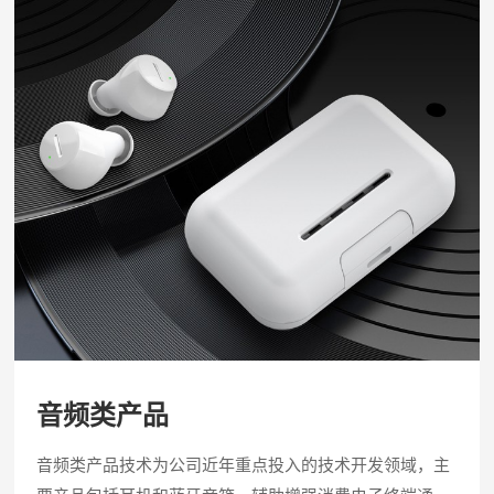
音频类产品
音频类产品技术为公司近年重点投入的技术开发领域，主