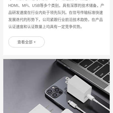
HDMI、MFi、USB等多个类别，具有深厚的技术储备，产
品研发速度在行业内处于领先队列。在信号传输标准快速
发展迭代的形势下，公司紧跟行业前沿技术趋势，在产品
认证速度和认证数量上均具有一定竞争优势。
查看全部 +