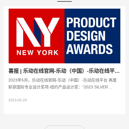
喜报 | 乐动在线官网-乐动（中国）-乐动在线平台
荣获 “2023 SILVER WINNER” of NY
2023年5月，乐动在线官网-乐动（中国）-乐动在线平台 再度
PRODUCT DESIGN AWARDS
斩获国际专业设计奖项-纽约产品设计奖：“2023 SILVER
WINNER” of NY PRODUCT DESIGN AWARDS。值得一提的
2023-05-29
是，这款移动便携式充电宝的UL 94V-0阻燃塑料部件，是由超
过50%的消费后回收(PCR)材料制成，彰显了乐动在线官网-乐
动（中国）-乐动在线平台 研发生产环保绿色产品的综合实力，
也进一步展现了乐动在线官网-乐动（中国）-乐动在线平台 致
力于践行可持续发展的环保理念。