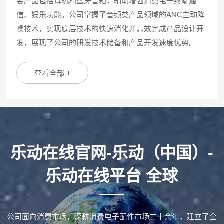
要产品包括耳机和蓝牙音箱，辅助增强消费电子终端通
信、娱乐功能。公司掌握了音频类产品领域的ANC主动降
噪技术，实现底层技术的快速消化并高效完成产品设计开
发，展现了公司的研发技术储备和产品开发速度优势。
查看全部 +
乐动在线官网-乐动（中国）-
乐动在线平台 全球
公司面向消费市场，深耕消费电子配件市场二十余年，建立了全