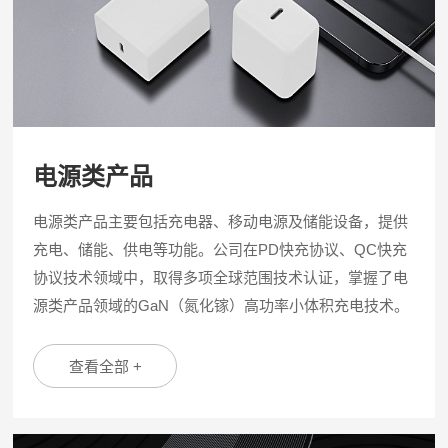
电源类产品
电源类产品主要包括充电器、移动电源及储能设备，提供
充电、储能、供电等功能。公司在PD快充协议、QC快充
协议技术领域中，取得多项全球范围技术认证，掌握了电
源类产品领域的GaN（氮化镓）高功率小体积充电技术。
查看全部 +