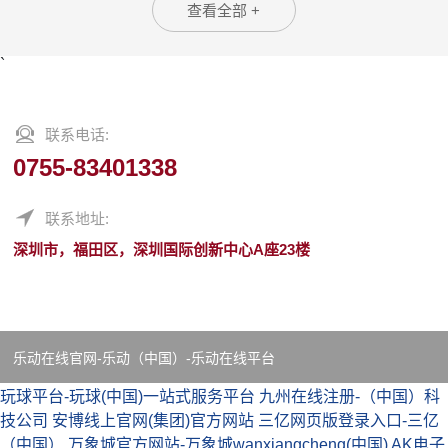
查看全部 +
`
联系电话:
0755-83401338
联系地址:
深圳市，福田区，深圳国际创新中心A座23楼
乐动在线官网-乐动（中国）-乐动在线平台
玩球平台-玩球(中国)一站式服务平台
九州在线注册-（中国）科
技公司
安博线上官网(集团)官方网站
三亿网页版登录入口-三亿
（中国）
万象城官方网站-万象城wanxiangcheng(中国)
AK电子