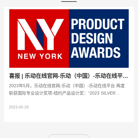
喜报 | 乐动在线官网-乐动（中国）-乐动在线平台
荣获 “2023 SILVER WINNER” of NY
2023年5月，乐动在线官网-乐动（中国）-乐动在线平台 再度
PRODUCT DESIGN AWARDS
斩获国际专业设计奖项-纽约产品设计奖：“2023 SILVER
WINNER” of NY PRODUCT DESIGN AWARDS。值得一提的
2023-05-29
是，这款移动便携式充电宝的UL 94V-0阻燃塑料部件，是由超
过50%的消费后回收(PCR)材料制成，彰显了乐动在线官网-乐
动（中国）-乐动在线平台 研发生产环保绿色产品的综合实力，
也进一步展现了乐动在线官网-乐动（中国）-乐动在线平台 致
力于践行可持续发展的环保理念。