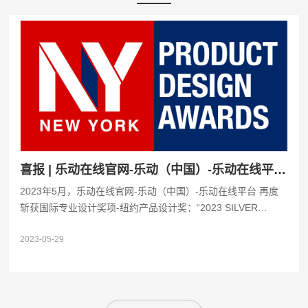
喜报 | 乐动在线官网-乐动（中国）-乐动在线平台
荣获 “2023 SILVER WINNER” of NY
2023年5月，乐动在线官网-乐动（中国）-乐动在线平台 再度
PRODUCT DESIGN AWARDS
斩获国际专业设计奖项-纽约产品设计奖：“2023 SILVER
WINNER” of NY PRODUCT DESIGN AWARDS。值得一提的
2023-05-29
是，这款移动便携式充电宝的UL 94V-0阻燃塑料部件，是由超
过50%的消费后回收(PCR)材料制成，彰显了乐动在线官网-乐
动（中国）-乐动在线平台 研发生产环保绿色产品的综合实力，
也进一步展现了乐动在线官网-乐动（中国）-乐动在线平台 致
力于践行可持续发展的环保理念。