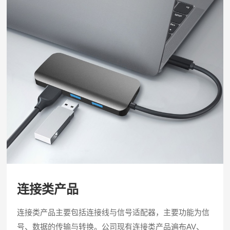
连接类产品
连接类产品主要包括连接线与信号适配器，主要功能为信
号、数据的传输与转换。公司现有连接类产品遍布AV、