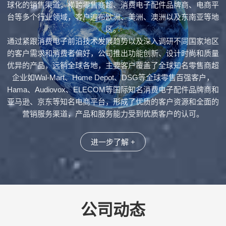
球化的销售渠道，横跨零售商超、消费电子配件品牌商、电商平
台等多个行业领域，客户遍布欧洲、美洲、澳洲以及东南亚等地
区。
通过紧跟消费电子前沿技术发展趋势以及深入调研不同国家地区
的客户需求和消费者偏好，公司推出功能创新、设计时尚和质量
优异的产品，远销全球各地，主要客户覆盖了全球知名零售商超
企业如Wal-Mart、Home Depot、DSG等全球零售百强客户，
Hama、Audiovox、ELECOM等国际知名消费电子配件品牌商和
亚马逊、京东等知名电商平台，形成了优质的客户资源和全面的
营销服务渠道，产品和服务能力受到优质客户的认可。
进一步了解 +
公司动态