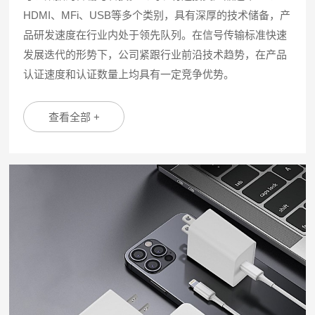
HDMI、MFi、USB等多个类别，具有深厚的技术储备，产
品研发速度在行业内处于领先队列。在信号传输标准快速
发展迭代的形势下，公司紧跟行业前沿技术趋势，在产品
认证速度和认证数量上均具有一定竞争优势。
查看全部 +