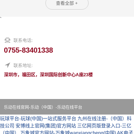
查看全部 +
`
联系电话:
0755-83401338
联系地址:
深圳市，福田区，深圳国际创新中心A座23楼
乐动在线官网-乐动（中国）-乐动在线平台
玩球平台-玩球(中国)一站式服务平台
九州在线注册-（中国）科
技公司
安博线上官网(集团)官方网站
三亿网页版登录入口-三亿
（中国）
万象城官方网站-万象城wanxiangcheng(中国)
AK电子