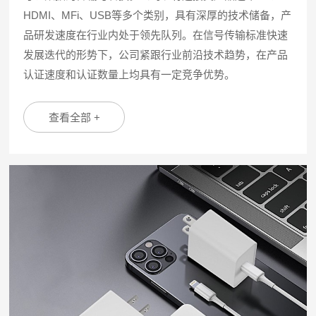
HDMI、MFi、USB等多个类别，具有深厚的技术储备，产
品研发速度在行业内处于领先队列。在信号传输标准快速
发展迭代的形势下，公司紧跟行业前沿技术趋势，在产品
认证速度和认证数量上均具有一定竞争优势。
查看全部 +