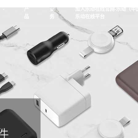
-
产
业
加入乐动在线官网-乐动（中
品
务
乐动在线平台
电源类产品
音频类产
概述
职业发展
充电器
TWS耳机
优势
在乐动在线官网-乐动（中国）-乐
无线充
其他音频
制造
加入乐动在线官网-乐动（中国）-
移动电源
品质