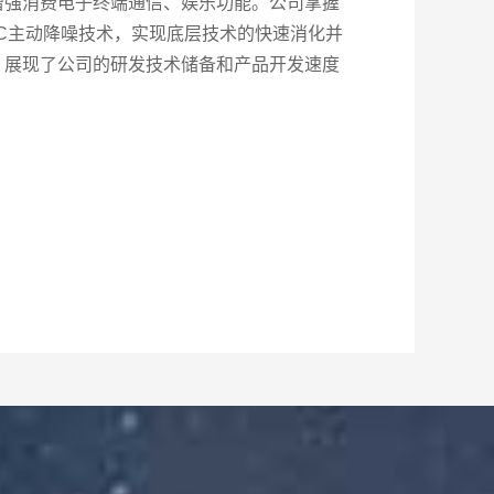
增强消费电子终端通信、娱乐功能。公司掌握
C主动降噪技术，实现底层技术的快速消化并
，展现了公司的研发技术储备和产品开发速度