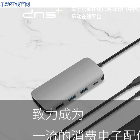
乐动在线官网
关于乐动在线官网-乐动（中国）
乐动在线平台
连接类产品
公司简介
扩展坞
乐动在线官网
线材类
里程碑
公司动态