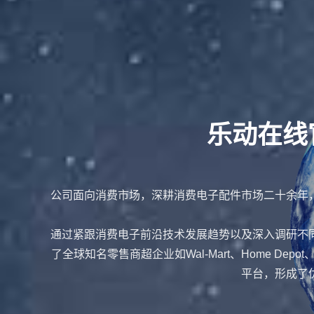
乐动在线
公司面向消费市场，深耕消费电子配件市场二十余年
通过紧跟消费电子前沿技术发展趋势以及深入调研不
了全球知名零售商超企业如Wal-Mart、Home De
平台，形成了