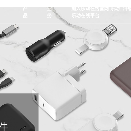
-
产
业
加入乐动在线官网-乐动（中
品
务
乐动在线平台
电源类产品
音频类产
概述
职业发展
充电器
TWS耳机
优势
在乐动在线官网-乐动（中国）-乐
无线充
其他音频
制造
加入乐动在线官网-乐动（中国）-
移动电源
品质