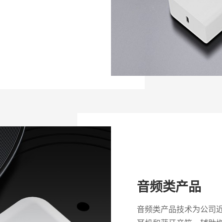
音频类产品
音频类产品技术为公司