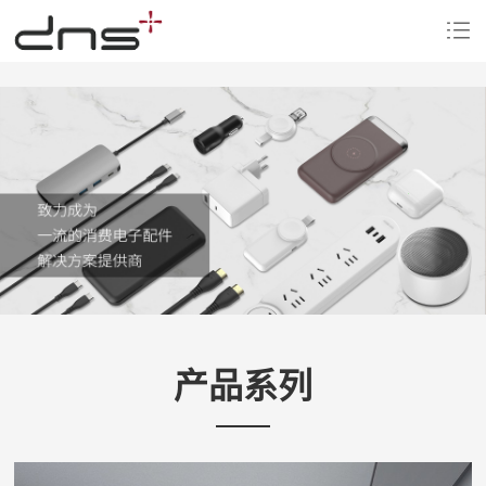
乐动在线官网
产品系列