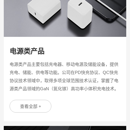
电源类产品
电源类产品主要包括充电器、移动电源及储能设备，提供
充电、储能、供电等功能。公司在PD快充协议、QC快充
协议技术领域中，取得多项全球范围技术认证，掌握了电
源类产品领域的GaN（氮化镓）高功率小体积充电技术。
查看全部 +