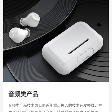
音频类产品
音频类产品技术为公司近年重点投入的技术开发领域，主