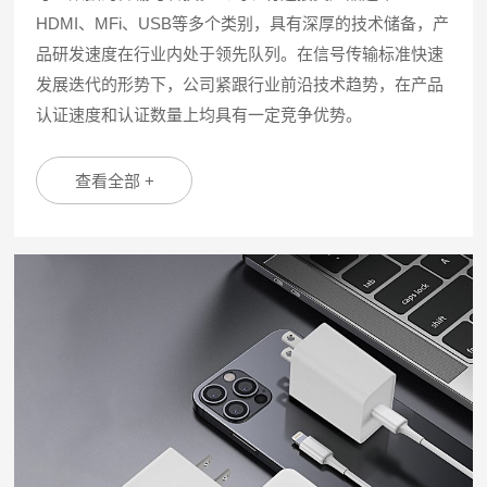
HDMI、MFi、USB等多个类别，具有深厚的技术储备，产
品研发速度在行业内处于领先队列。在信号传输标准快速
发展迭代的形势下，公司紧跟行业前沿技术趋势，在产品
认证速度和认证数量上均具有一定竞争优势。
查看全部 +