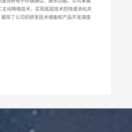
增强消费电子终端通信、娱乐功能。公司掌握
C主动降噪技术，实现底层技术的快速消化并
，展现了公司的研发技术储备和产品开发速度