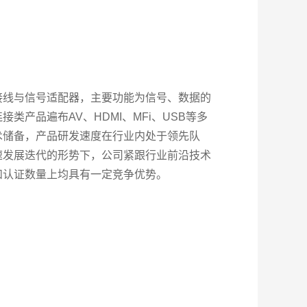
接线与信号适配器，主要功能为信号、数据的
类产品遍布AV、HDMI、MFi、USB等多
术储备，产品研发速度在行业内处于领先队
速发展迭代的形势下，公司紧跟行业前沿技术
和认证数量上均具有一定竞争优势。