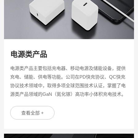
电源类产品
电源类产品主要包括充电器、移动电源及储能设备，提供
充电、储能、供电等功能。公司在PD快充协议、QC快充
协议技术领域中，取得多项全球范围技术认证，掌握了电
源类产品领域的GaN（氮化镓）高功率小体积充电技术。
查看全部 +