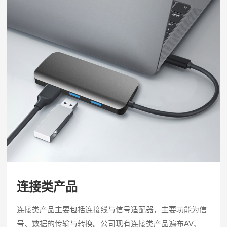
连接类产品
连接类产品主要包括连接线与信号适配器，主要功能为信
号、数据的传输与转换。公司现有连接类产品遍布AV、