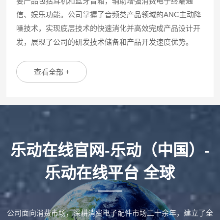
要产品包括耳机和蓝牙音箱，辅助增强消费电子终端通
信、娱乐功能。公司掌握了音频类产品领域的ANC主动降
噪技术，实现底层技术的快速消化并高效完成产品设计开
发，展现了公司的研发技术储备和产品开发速度优势。
查看全部 +
乐动在线官网-乐动（中国）-
乐动在线平台 全球
公司面向消费市场，深耕消费电子配件市场二十余年，建立了全