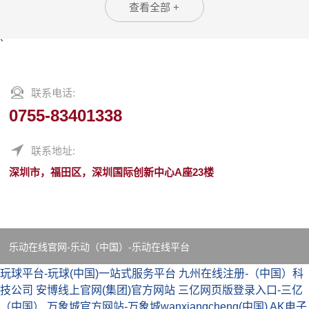
查看全部 +
`
联系电话:
0755-83401338
联系地址:
深圳市，福田区，深圳国际创新中心A座23楼
乐动在线官网-乐动（中国）-乐动在线平台
玩球平台-玩球(中国)一站式服务平台
九州在线注册-（中国）科
技公司
安博线上官网(集团)官方网站
三亿网页版登录入口-三亿
（中国）
万象城官方网站-万象城wanxiangcheng(中国)
AK电子