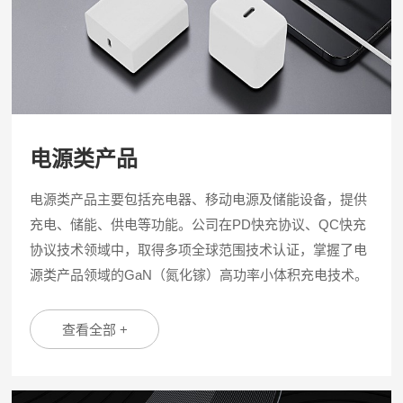
电源类产品
电源类产品主要包括充电器、移动电源及储能设备，提供
充电、储能、供电等功能。公司在PD快充协议、QC快充
协议技术领域中，取得多项全球范围技术认证，掌握了电
源类产品领域的GaN（氮化镓）高功率小体积充电技术。
查看全部 +