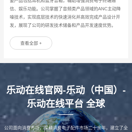
要产品包括耳机和蓝牙音箱，辅助增强消费电子终端通
信、娱乐功能。公司掌握了音频类产品领域的ANC主动降
噪技术，实现底层技术的快速消化并高效完成产品设计开
发，展现了公司的研发技术储备和产品开发速度优势。
查看全部 +
乐动在线官网-乐动（中国）-
乐动在线平台 全球
公司面向消费市场，深耕消费电子配件市场二十余年，建立了全