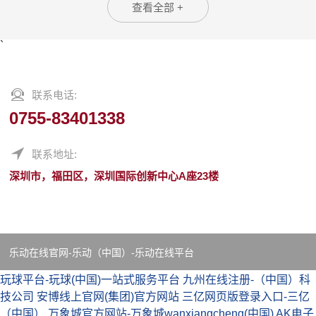
查看全部 +
`
联系电话:
0755-83401338
联系地址:
深圳市，福田区，深圳国际创新中心A座23楼
乐动在线官网-乐动（中国）-乐动在线平台
玩球平台-玩球(中国)一站式服务平台
九州在线注册-（中国）科
技公司
安博线上官网(集团)官方网站
三亿网页版登录入口-三亿
（中国）
万象城官方网站-万象城wanxiangcheng(中国)
AK电子