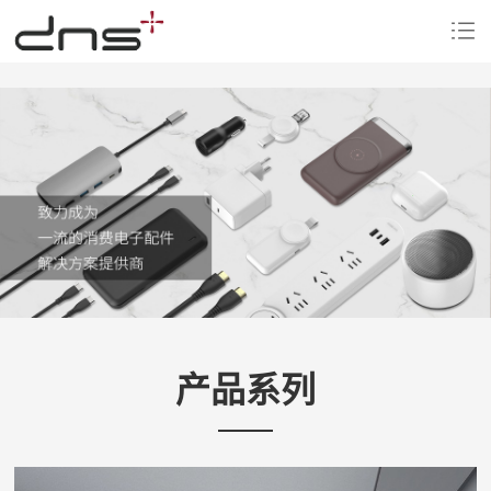
乐动在线官网
产品系列