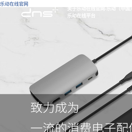
乐动在线官网
关于乐动在线官网-乐动（中国）
乐动在线平台
连接类产品
公司简介
扩展坞
乐动在线官网
线材类
里程碑
公司动态