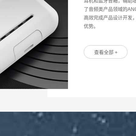
耳机和蓝牙音箱，辅助
了音频类产品领域的AN
高效完成产品设计开发
优势。
查看全部 +