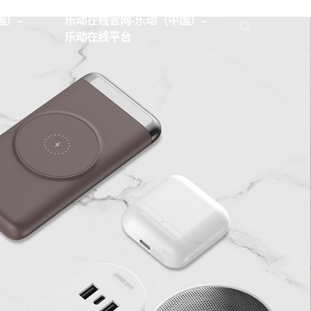
国）-
乐动在线官网-乐动（中国）-
乐动在线平台
品
其他产品
联系方式
AR眼镜
动在线平台
乐动在线平台