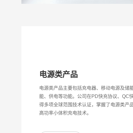
电源类产品
电源类产品主要包括充电器、移动电源及储
能、供电等功能。公司在PD快充协议、QC
得多项全球范围技术认证，掌握了电源类产品
高功率小体积充电技术。