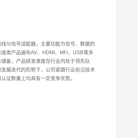
接线与信号适配器，主要功能为信号、数据的
类产品遍布AV、HDMI、MFi、USB等多
术储备，产品研发速度在行业内处于领先队
速发展迭代的形势下，公司紧跟行业前沿技术
和认证数量上均具有一定竞争优势。