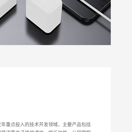
近年重点投入的技术开发领域，主要产品包括