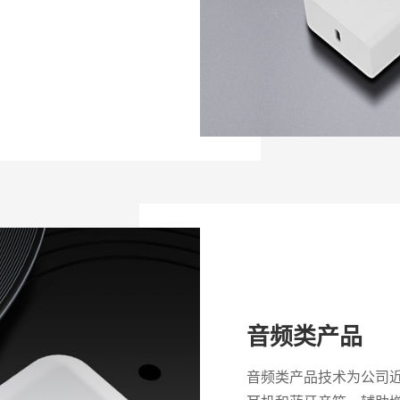
音频类产品
音频类产品技术为公司