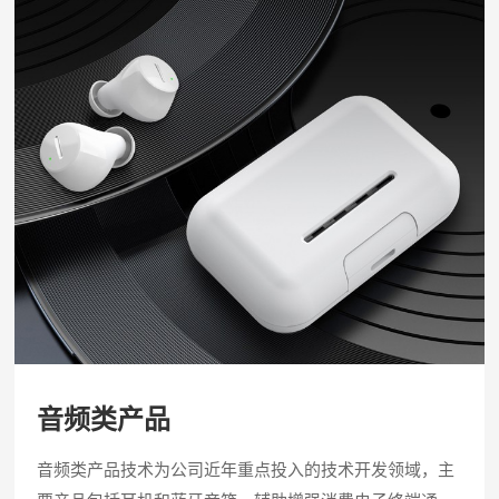
音频类产品
音频类产品技术为公司近年重点投入的技术开发领域，主