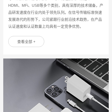
HDMI、MFi、USB等多个类别，具有深厚的技术储备，产
品研发速度在行业内处于领先队列。在信号传输标准快速
发展迭代的形势下，公司紧跟行业前沿技术趋势，在产品
认证速度和认证数量上均具有一定竞争优势。
查看全部 +