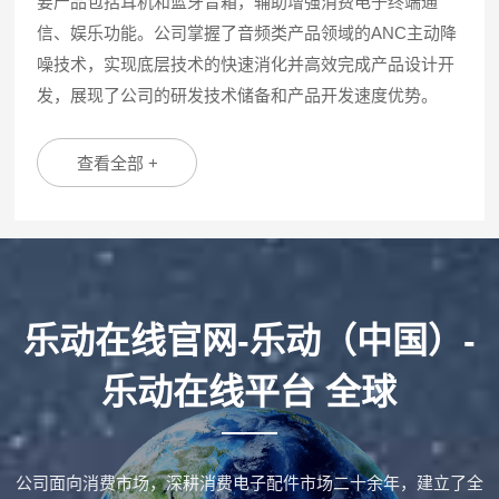
要产品包括耳机和蓝牙音箱，辅助增强消费电子终端通
信、娱乐功能。公司掌握了音频类产品领域的ANC主动降
噪技术，实现底层技术的快速消化并高效完成产品设计开
发，展现了公司的研发技术储备和产品开发速度优势。
查看全部 +
乐动在线官网-乐动（中国）-
乐动在线平台 全球
公司面向消费市场，深耕消费电子配件市场二十余年，建立了全