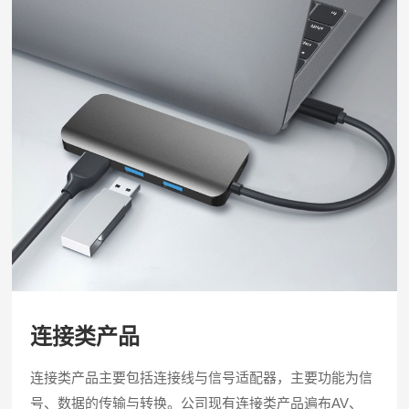
连接类产品
连接类产品主要包括连接线与信号适配器，主要功能为信
号、数据的传输与转换。公司现有连接类产品遍布AV、