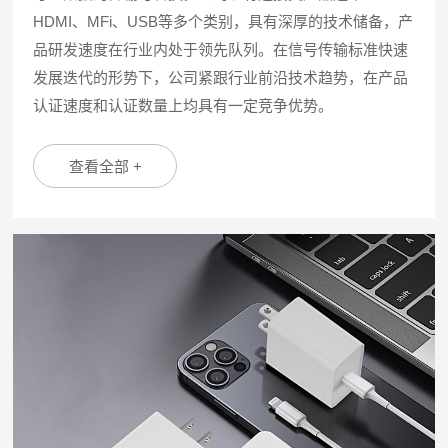
HDMI、MFi、USB等多个类别，具有深厚的技术储备，产
品研发速度在行业内处于领先队列。在信号传输标准快速
发展迭代的形势下，公司紧跟行业前沿技术趋势，在产品
认证速度和认证数量上均具有一定竞争优势。
查看全部 +