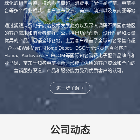
球化的销售渠道，横跨零售商超、消费电子配件品牌商、电商平
台等多个行业领域，客户遍布欧洲、美洲、澳洲以及东南亚等地
区。
通过紧跟消费电子前沿技术发展趋势以及深入调研不同国家地区
的客户需求和消费者偏好，公司推出功能创新、设计时尚和质量
优异的产品，远销全球各地，主要客户覆盖了全球知名零售商超
企业如Wal-Mart、Home Depot、DSG等全球零售百强客户，
Hama、Audiovox、ELECOM等国际知名消费电子配件品牌商和
亚马逊、京东等知名电商平台，形成了优质的客户资源和全面的
营销服务渠道，产品和服务能力受到优质客户的认可。
进一步了解 +
公司动态