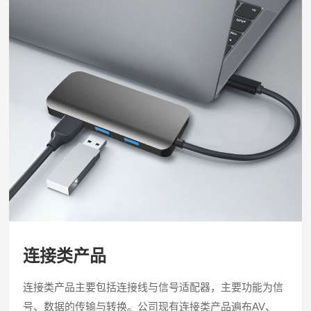
连接类产品
连接类产品主要包括连接线与信号适配器，主要功能为信
号、数据的传输与转换。公司现有连接类产品遍布AV、