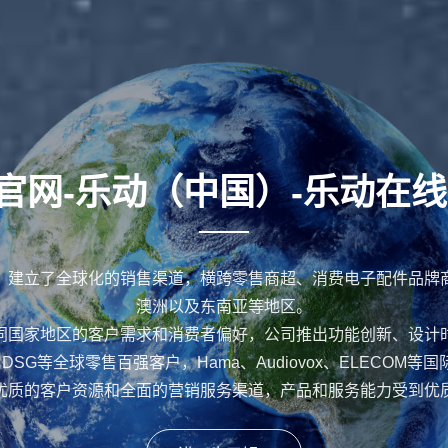
官网-乐动（中国）-乐动在线
，建立了全球化的销售渠道，横跨零售商超、消费电子配件品牌
澳洲以及东南亚等地区。
同国家地区的客户需求和消费者偏好，公司推出功能创新、设计
pot、DSG等全球零售百强客户，Hama、Audiovox、ELE
优质的客户资源和全面的营销服务渠道，产品和服务能力受到优