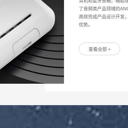
耳机和蓝牙音箱，辅助
了音频类产品领域的AN
高效完成产品设计开发
优势。
查看全部 +