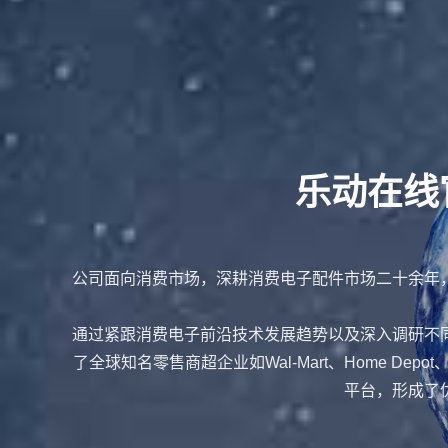
乐动在线
公司面向消费市场，深耕消费电子配件市场二十余年
通过紧跟消费电子前沿技术发展趋势以及深入调研不
了全球知名零售商超企业如Wal-Mart、Home De
平台，形成了