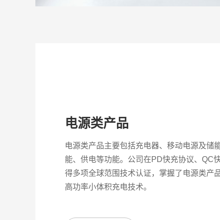
电源类产品
电源类产品主要包括充电器、移动电源及储
能、供电等功能。公司在PD快充协议、QC
得多项全球范围技术认证，掌握了电源类产品
高功率小体积充电技术。