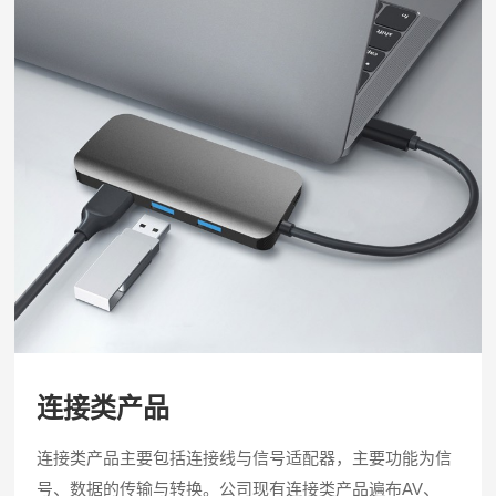
连接类产品
连接类产品主要包括连接线与信号适配器，主要功能为信
号、数据的传输与转换。公司现有连接类产品遍布AV、