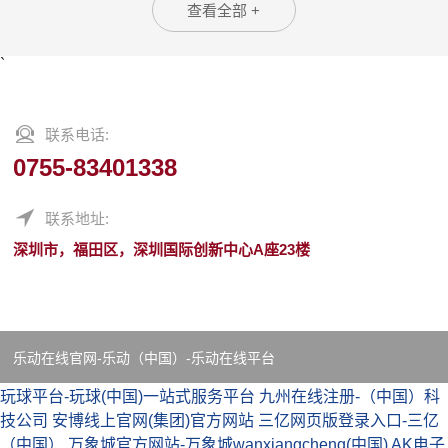
查看全部 +
`
联系电话:
0755-83401338
联系地址:
深圳市，福田区，深圳国际创新中心A座23楼
乐动在线官网-乐动（中国）-乐动在线平台
玩球平台-玩球(中国)一站式服务平台
九州在线注册-（中国）科
技公司
安博线上官网(集团)官方网站
三亿网页版登录入口-三亿
（中国）
万象城官方网站-万象城wanxiangcheng(中国)
AK电子