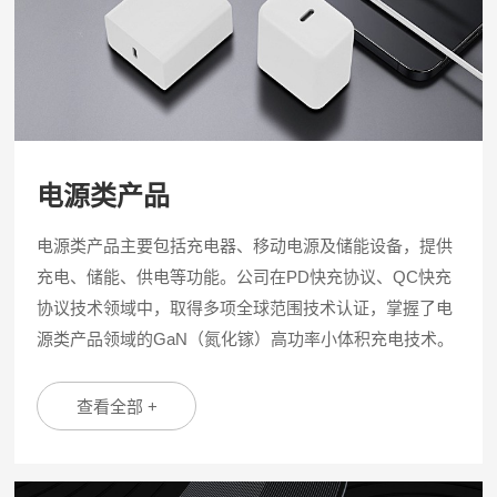
电源类产品
电源类产品主要包括充电器、移动电源及储能设备，提供
充电、储能、供电等功能。公司在PD快充协议、QC快充
协议技术领域中，取得多项全球范围技术认证，掌握了电
源类产品领域的GaN（氮化镓）高功率小体积充电技术。
查看全部 +