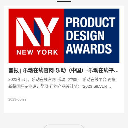
喜报 | 乐动在线官网-乐动（中国）-乐动在线平台
荣获 “2023 SILVER WINNER” of NY
2023年5月，乐动在线官网-乐动（中国）-乐动在线平台 再度
PRODUCT DESIGN AWARDS
斩获国际专业设计奖项-纽约产品设计奖：“2023 SILVER
WINNER” of NY PRODUCT DESIGN AWARDS。值得一提的
2023-05-29
是，这款移动便携式充电宝的UL 94V-0阻燃塑料部件，是由超
过50%的消费后回收(PCR)材料制成，彰显了乐动在线官网-乐
动（中国）-乐动在线平台 研发生产环保绿色产品的综合实力，
也进一步展现了乐动在线官网-乐动（中国）-乐动在线平台 致
力于践行可持续发展的环保理念。