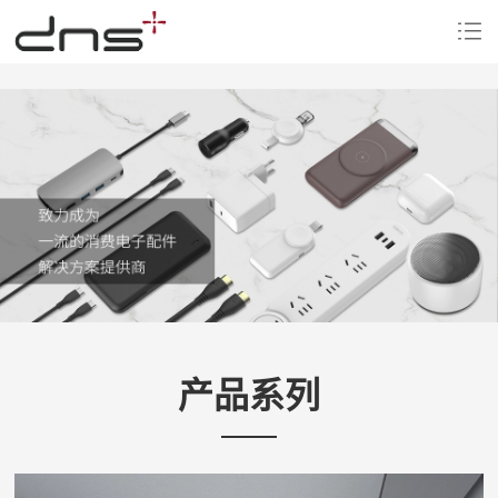
乐动在线官网
产品系列