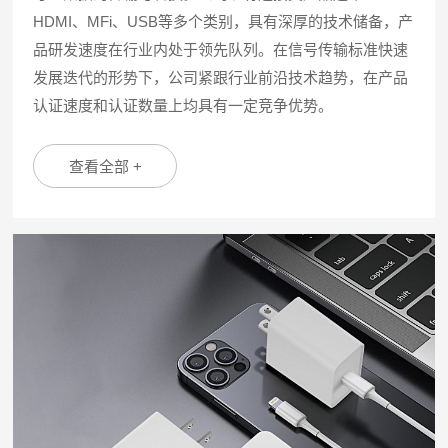
HDMI、MFi、USB等多个类别，具有深厚的技术储备，产
品研发速度在行业内处于领先队列。在信号传输标准快速
发展迭代的形势下，公司紧跟行业前沿技术趋势，在产品
认证速度和认证数量上均具有一定竞争优势。
查看全部 +